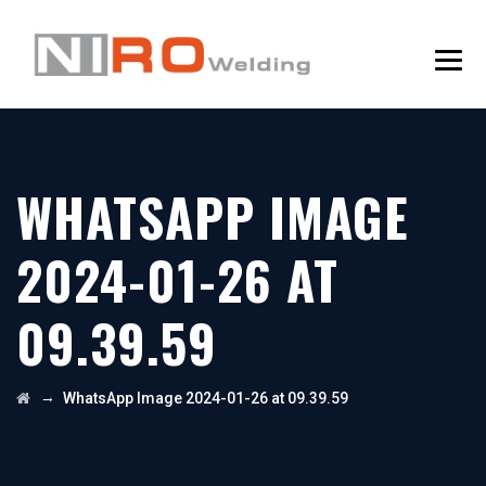
WHATSAPP IMAGE
2024-01-26 AT
09.39.59
→
WhatsApp Image 2024-01-26 at 09.39.59