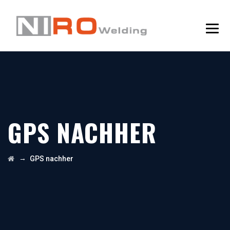
GPS NACHHER
→
GPS nachher